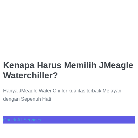
Kenapa Harus Memilih JMeagle
Waterchiller?
Hanya JMeagle Water Chiller kualitas terbaik Melayani
dengan Sepenuh Hati
Check All Services